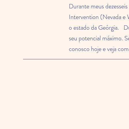
Durante meus dezesseis a
Intervention (Nevada e 
o estado da Geórgia.
Du
seu potencial máximo. S
conosco hoje e veja co