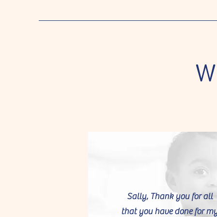
W
Sally, Thank you for all
that you have done for m