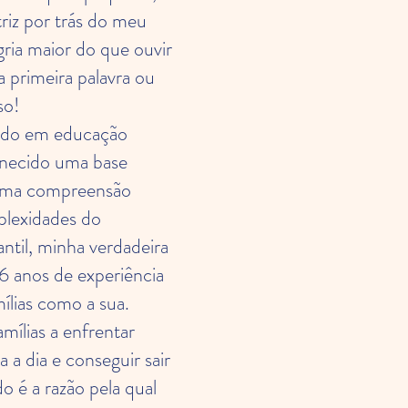
riz por trás do meu
gria maior do que ouvir
a primeira palavra ou
so!
do em educação
ornecido uma base
 uma compreensão
plexidades do
ntil, minha verdadeira
16 anos de experiência
ílias como a sua.
mílias a enfrentar
a a dia e conseguir sair
o é a razão pela qual