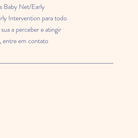
as Baby Net/Early
ly Intervention para todo
sua a perceber e atingir
, entre em contato