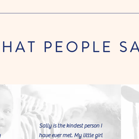
HAT PEOPLE S
Sally is the kindest person I
y
have ever met. My little girl