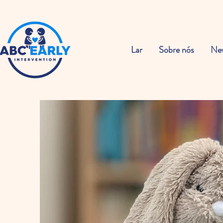
Lar
Sobre nós
Ne