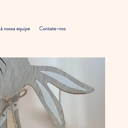
 à nossa equipe
Contate-nos