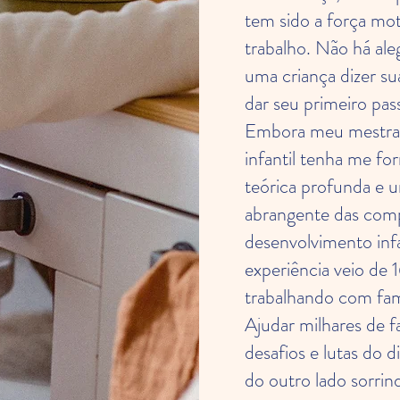
tem sido a força mot
trabalho. Não há ale
uma criança dizer su
dar seu primeiro pas
Embora meu mestra
infantil tenha me f
teórica profunda e
abrangente das com
desenvolvimento infa
experiência veio de 
trabalhando com fam
Ajudar milhares de fa
desafios e lutas do di
do outro lado sorrind