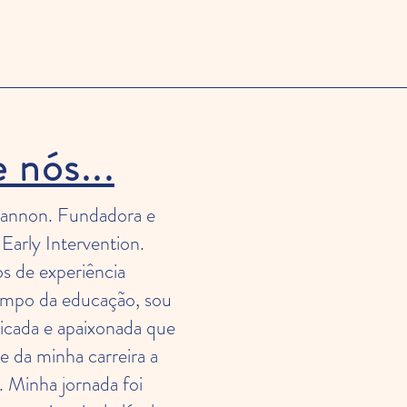
 nós...
annon. Fundadora e
Early Intervention.
s de experiência
ampo da educação, sou
dicada e apaixonada que
e da minha carreira a
. Minha jornada foi