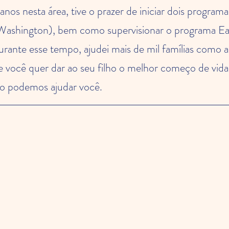
nos nesta área, tive o prazer de iniciar dois program
Washington), bem como supervisionar o programa Ear
rante esse tempo, ajudei mais de mil famílias como a 
e você quer dar ao seu filho o melhor começo de vida
mo podemos ajudar você.