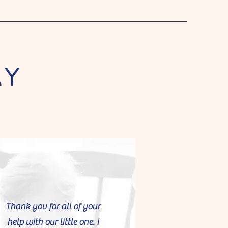
AY
Thank you for all of your
help with our little one. I