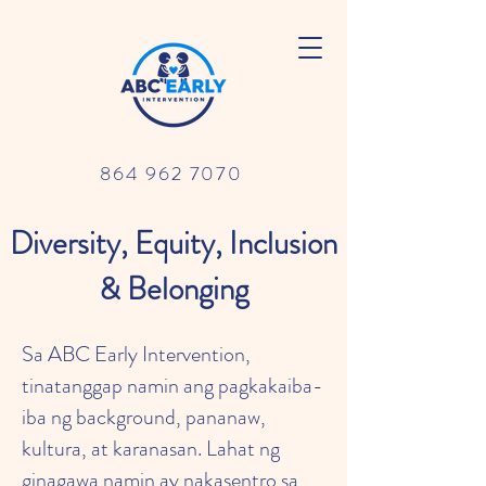
864 962 7070
Diversity, Equity, Inclusion
& Belonging
Sa ABC Early Intervention,
tinatanggap namin ang pagkakaiba-
iba ng background, pananaw,
kultura, at karanasan. Lahat ng
ginagawa namin ay nakasentro sa